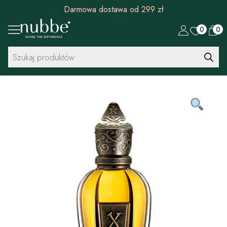
Darmowa dostawa od 299 zł
0
0
Wyszukiwarka
produktów