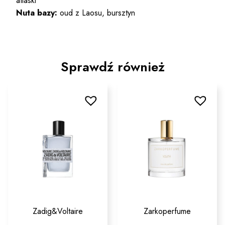
atlaski
Nuta bazy:
oud z Laosu, bursztyn
Sprawdź również
Zadig&Voltaire
Zarkoperfume