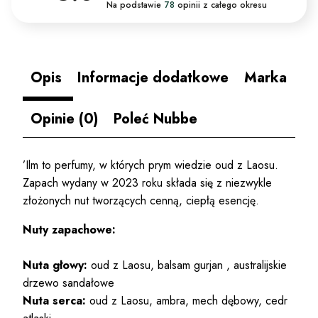
Na podstawie
78
opinii
z całego okresu
Opis
Informacje dodatkowe
Marka
Opinie (0)
Poleć Nubbe
’Ilm to perfumy, w których prym wiedzie oud z Laosu.
Zapach wydany w 2023 roku składa się z niezwykle
złożonych nut tworzących cenną, ciepłą esencję.
Nuty zapachowe:
Nuta głowy:
oud z Laosu, balsam gurjan , australijskie
drzewo sandałowe
Nuta serca:
oud z Laosu, ambra, mech dębowy, cedr