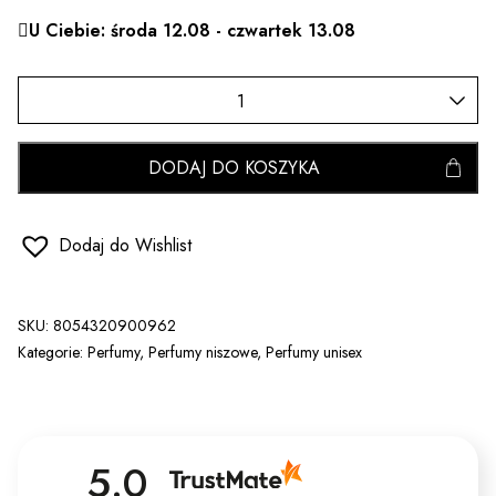
U Ciebie: środa 12.08 - czwartek 13.08
DODAJ DO KOSZYKA
Dodaj do Wishlist
SKU:
8054320900962
Kategorie:
Perfumy
,
Perfumy niszowe
,
Perfumy unisex
5.0