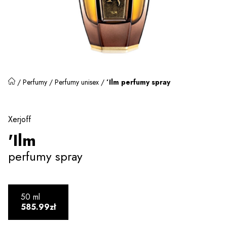
/
Perfumy
/
Perfumy unisex
/
’Ilm perfumy spray
Xerjoff
'Ilm
perfumy spray
50 ml
585.99zł