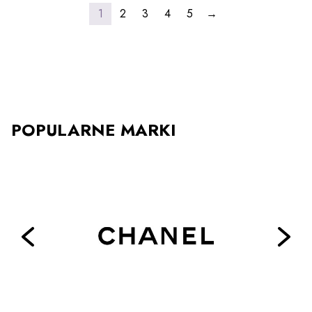
1
2
3
4
5
→
POPULARNE MARKI