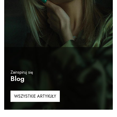
Zainspiruj się
Blog
WSZYSTKIE ARTYKUŁY