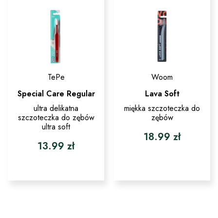
TePe
Woom
Special Care Regular
Lava Soft
ultra delikatna
miękka szczoteczka do
szczoteczka do zębów
zębów
ultra soft
18.99
zł
13.99
zł