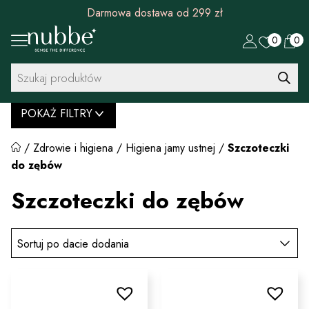
Darmowa dostawa od 299 zł
0
0
Wyszukiwarka
produktów
POKAŻ FILTRY
/
Zdrowie i higiena
/
Higiena jamy ustnej
/
Szczoteczki
do zębów
Szczoteczki do zębów