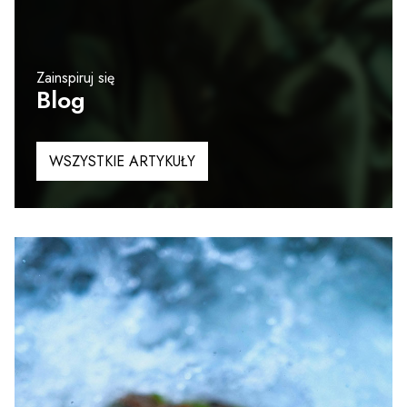
Zainspiruj się
Blog
WSZYSTKIE ARTYKUŁY