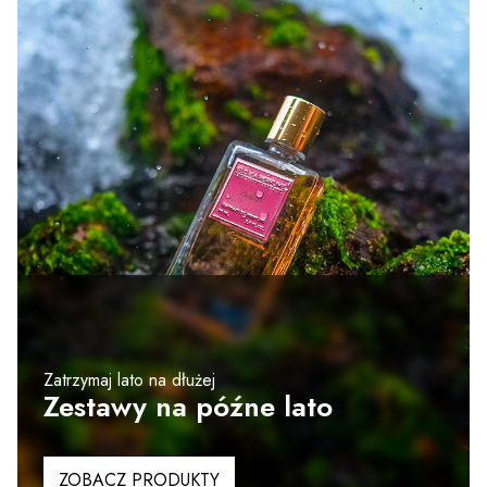
Zatrzymaj lato na dłużej
Zestawy na późne lato
ZOBACZ PRODUKTY