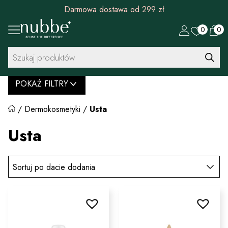
Darmowa dostawa od 299 zł
0
0
Wyszukiwarka
produktów
POKAŻ FILTRY
/
Dermokosmetyki
/
Usta
Usta