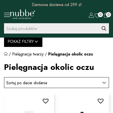
Darmowa dostawa od 299 zł
0
0
Wyszukiwarka
produktów
POKAŻ FILTRY
/
Pielęgnacja twarzy
/
Pielęgnacja okolic oczu
Pielęgnacja okolic oczu