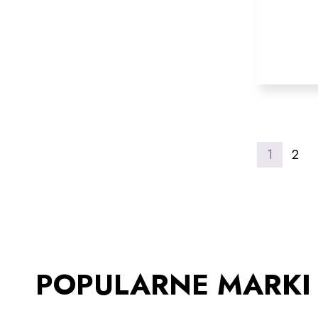
1
2
POPULARNE MARKI