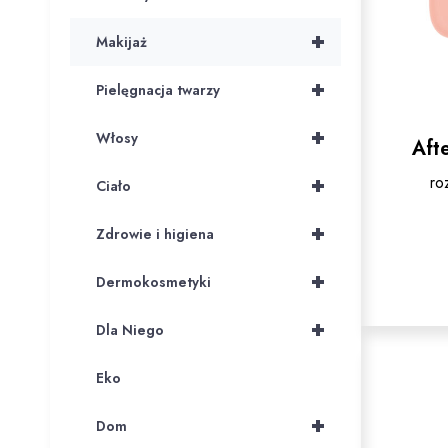
+
Makijaż
+
Pielęgnacja twarzy
+
Włosy
Afte
ro
+
Ciało
+
Zdrowie i higiena
+
Dermokosmetyki
+
Dla Niego
Eko
+
Dom