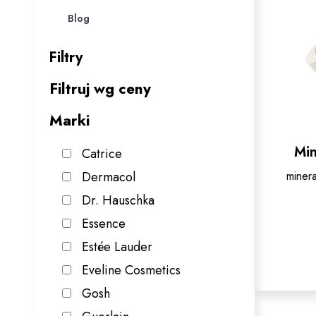
Blog
Filtry
Filtruj wg ceny
Marki
Min
Catrice
Dermacol
minera
Dr. Hauschka
Essence
Estée Lauder
Eveline Cosmetics
Gosh