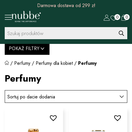
Darmowa dostawa od 299 zł
0
0
Wyszukiwarka
produktów
POKAŻ FILTRY
/
Perfumy
/
Perfumy dla kobiet
/
Perfumy
Perfumy