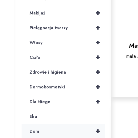
+
Makijaż
+
Pielęgnacja twarzy
+
Włosy
Ma
mała 
+
Ciało
+
Zdrowie i higiena
+
Dermokosmetyki
+
Dla Niego
Eko
+
Dom