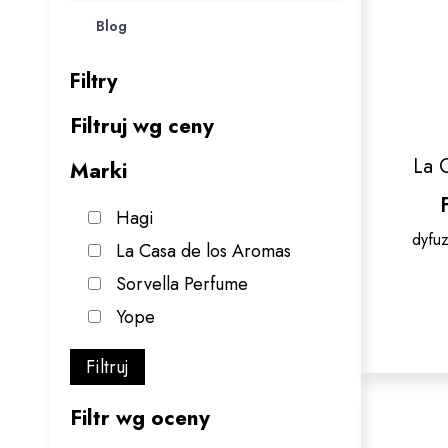
Blog
Filtry
Filtruj wg ceny
La 
Marki
Hagi
dyfu
La Casa de los Aromas
Sorvella Perfume
Yope
Filtruj
Filtr wg oceny