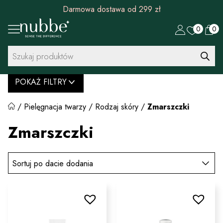
Darmowa dostawa od 299 zł
0
0
Wyszukiwarka
produktów
POKAŻ FILTRY
/
Pielęgnacja twarzy
/
Rodzaj skóry
/
Zmarszczki
Zmarszczki