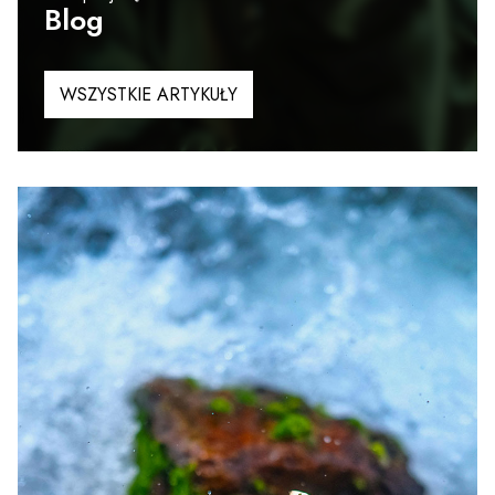
Blog
WSZYSTKIE ARTYKUŁY