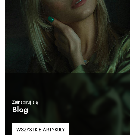
Zainspiruj się
Blog
WSZYSTKIE ARTYKUŁY