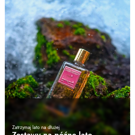
Zatrzymaj lato na dłużej
Zestawy na późne lato