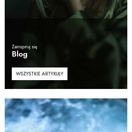
Zainspiruj się
Blog
WSZYSTKIE ARTYKUŁY