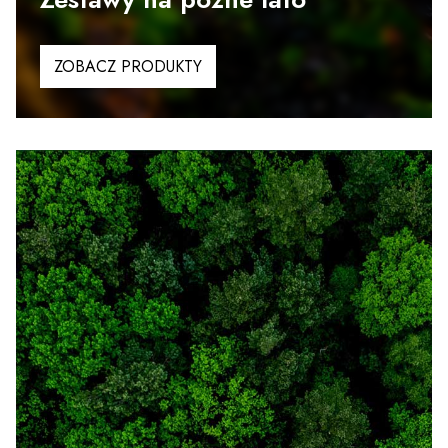
ZOBACZ PRODUKTY