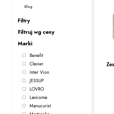
Blog
Filtry
Filtruj wg ceny
Marki
Benefit
Clavier
Ze
Inter Vion
JESSUP
LOVRO
Lancome
Manucurist