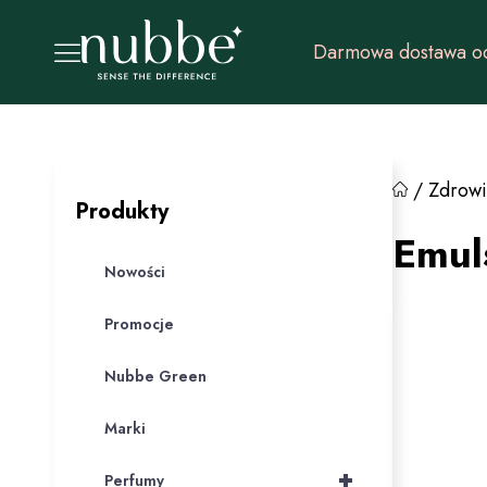
Darmowa dostawa od
/
Zdrowi
Produkty
Emul
Nowości
Promocje
Nubbe Green
Marki
+
Perfumy