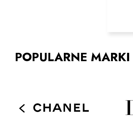
POPULARNE MARKI