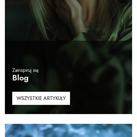
Zainspiruj się
Blog
WSZYSTKIE ARTYKUŁY