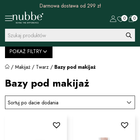
Darmowa dostawa od 299 zł
0
0
Wyszukiwarka
produktów
POKAŻ FILTRY
/
Makijaż
/
Twarz
/
Bazy pod makijaż
Bazy pod makijaż