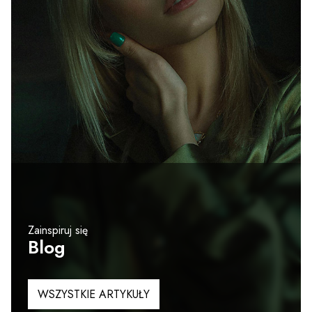
Zainspiruj się
Blog
WSZYSTKIE ARTYKUŁY