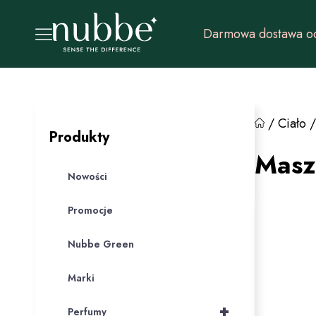
Darmowa dostawa od
/
Ciało
Produkty
Masz
Nowości
Promocje
Nubbe Green
Marki
+
Perfumy