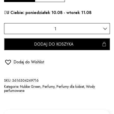
U Ciebie: poniedziałek 10.08 - wtorek 11.08
DODAJ DO KOSZYKA
Dodaj do Wishlist
SKU:
3616304249716
Kategorie:
Nubbe Green
,
Perfumy
,
Perfumy dla kobiet
,
Wody
perfumowane