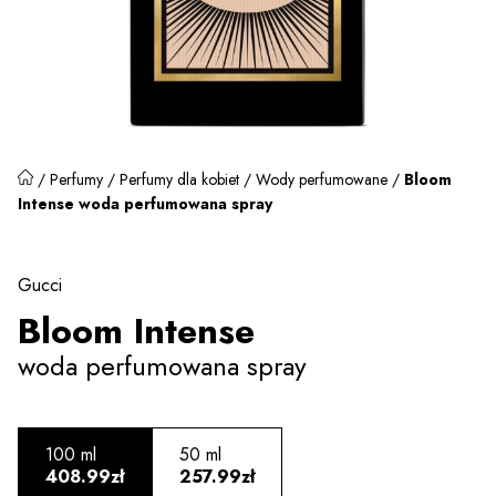
/
Perfumy
/
Perfumy dla kobiet
/
Wody perfumowane
/
Bloom
Intense woda perfumowana spray
Gucci
Bloom Intense
woda perfumowana spray
100 ml
50 ml
408.99zł
257.99zł