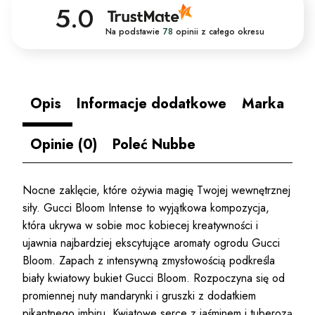
5.0
Na podstawie
78
opinii
z całego okresu
Opis
Informacje dodatkowe
Marka
Opinie (0)
Poleć Nubbe
Nocne zaklęcie, które ożywia magię Twojej wewnętrznej
siły. Gucci Bloom Intense to wyjątkowa kompozycja,
która ukrywa w sobie moc kobiecej kreatywności i
ujawnia najbardziej ekscytujące aromaty ogrodu Gucci
Bloom. Zapach z intensywną zmysłowością podkreśla
biały kwiatowy bukiet Gucci Bloom. Rozpoczyna się od
promiennej nuty mandarynki i gruszki z dodatkiem
pikantnego imbiru. Kwiatowe serce z jaśminem i tuberozą