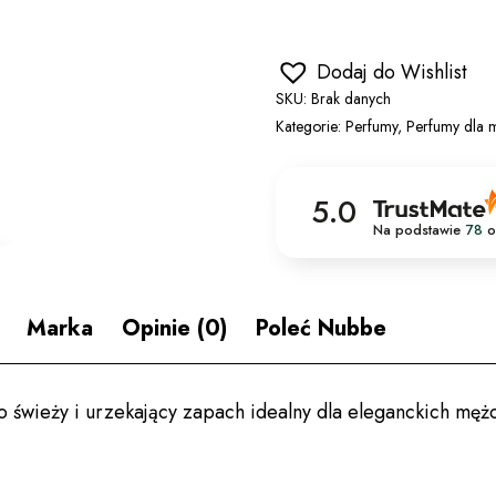
Dodaj do Wishlist
SKU:
Brak danych
Kategorie:
Perfumy
,
Perfumy dla 
5.0
Na podstawie
78
o
Marka
Opinie (0)
Poleć Nubbe
wieży i urzekający zapach idealny dla eleganckich męż