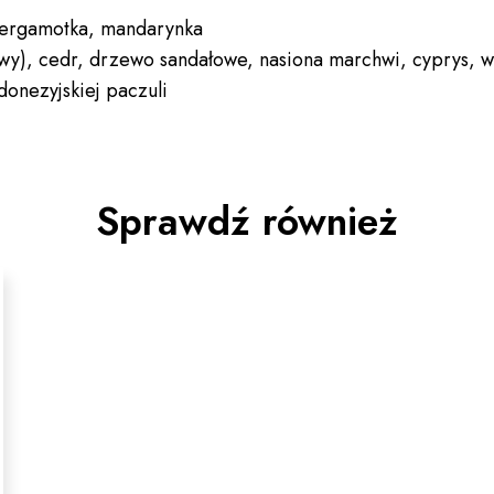
bergamotka, mandarynka
iwy), cedr, drzewo sandałowe, nasiona marchwi, cyprys, 
ndonezyjskiej paczuli
Sprawdź również