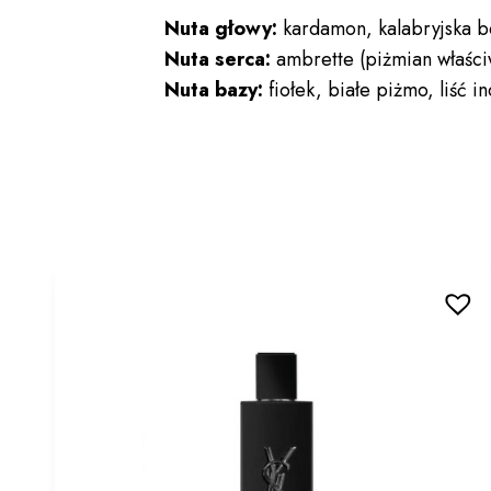
Nuta głowy:
kardamon, kalabryjska 
Nuta serca:
ambrette (piżmian właśc
Nuta bazy:
fiołek, białe piżmo, liść i