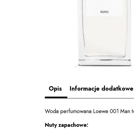
Opis
Informacje dodatkowe
Woda perfumowana Loewe 001 Man to ś
Nuty zapachowe: