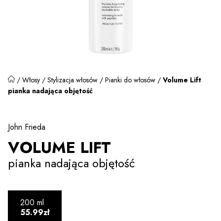
/
Włosy
/
Stylizacja włosów
/
Pianki do włosów
/
Volume Lift
pianka nadająca objętość
John Frieda
VOLUME LIFT
pianka nadająca objętość
200 ml
55.99zł