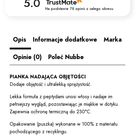
5.0
Na podstawie
78
opinii
z całego okresu
Opis
Informacje dodatkowe
Marka
Opinie (0)
Poleć Nubbe
PIANKA NADAJĄCA OBJĘTOŚCI
Dodaje objętość i ultralekką sprężystość.
Lekka formuła z peptydami unosi włosy i nadaje im
pełniejszy wygląd, pozostawiając je miękkie w dotyku.
Zapewnia ochronę termiczną do 230°C.
Opakowanie (puszka) wykonane w 100% z materiału
pochodzącego z recyklingu.