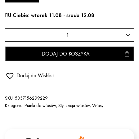
U Ciebie: wtorek 11.08 - środa 12.08
DODAJ DO KOSZYKA
Dodaj do Wishlist
SKU:
5037156299229
Kategorie:
Pianki do włosów
,
Stylizacja włosów
,
Włosy