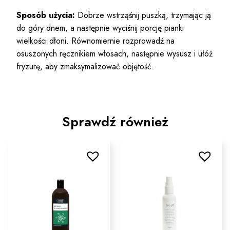
Sposób użycia:
Dobrze wstrząśnij puszką, trzymając ją
do góry dnem, a następnie wyciśnij porcję pianki
wielkości dłoni. Równomiernie rozprowadź na
osuszonych ręcznikiem włosach, następnie wysusz i ułóż
fryzurę, aby zmaksymalizować objętość.
Sprawdź również