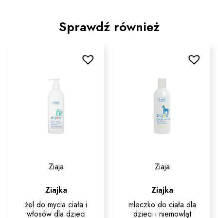
Sprawdź również
Ziaja
Ziaja
Ziajka
Ziajka
żel do mycia ciała i
mleczko do ciała dla
włosów dla dzieci
dzieci i niemowląt