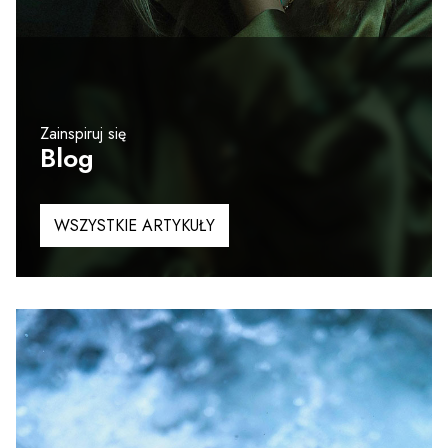
Zainspiruj się
Blog
WSZYSTKIE ARTYKUŁY