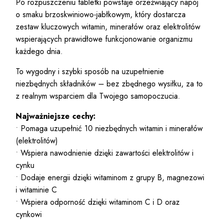
Po rozpuszczeniu tabletki powstaje orzeźwiający napój
o smaku brzoskwiniowo-jabłkowym, który dostarcza
zestaw kluczowych witamin, minerałów oraz elektrolitów
wspierających prawidłowe funkcjonowanie organizmu
każdego dnia.
To wygodny i szybki sposób na uzupełnienie
niezbędnych składników – bez zbędnego wysiłku, za to
z realnym wsparciem dla Twojego samopoczucia.
Najważniejsze cechy:
• Pomaga uzupełnić 10 niezbędnych witamin i minerałów
(elektrolitów)
• Wspiera nawodnienie dzięki zawartości elektrolitów i
cynku
• Dodaje energii dzięki witaminom z grupy B, magnezowi
i witaminie C
• Wspiera odporność dzięki witaminom C i D oraz
cynkowi