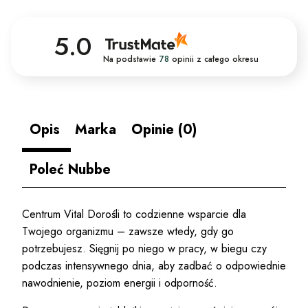
5.0
Na podstawie
78
opinii
z całego okresu
Opis
Marka
Opinie (0)
Poleć Nubbe
Centrum Vital Dorośli to codzienne wsparcie dla
Twojego organizmu – zawsze wtedy, gdy go
potrzebujesz. Sięgnij po niego w pracy, w biegu czy
podczas intensywnego dnia, aby zadbać o odpowiednie
nawodnienie, poziom energii i odporność.