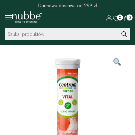
Darmowa dostawa od 299 zł
0
0
Wyszukiwarka
produktów