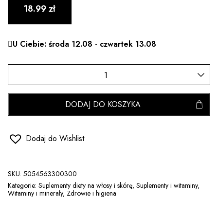
18.99
zł
U Ciebie: środa 12.08 - czwartek 13.08
DODAJ DO KOSZYKA
Dodaj do Wishlist
SKU:
5054563300300
Kategorie:
Suplementy diety na włosy i skórę
,
Suplementy i witaminy
,
Witaminy i minerały
,
Zdrowie i higiena