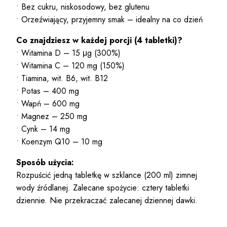
• Bez cukru, niskosodowy, bez glutenu
• Orzeźwiający, przyjemny smak – idealny na co dzień
Co znajdziesz w każdej porcji (4 tabletki)?
• Witamina D – 15 μg (300%)
• Witamina C – 120 mg (150%)
• Tiamina, wit. B6, wit. B12
• Potas – 400 mg
• Wapń – 600 mg
• Magnez – 250 mg
• Cynk – 14 mg
• Koenzym Q10 – 10 mg
Sposób użycia:
Rozpuścić jedną tabletkę w szklance (200 ml) zimnej
wody źródlanej. Zalecane spożycie: cztery tabletki
dziennie. Nie przekraczać zalecanej dziennej dawki.