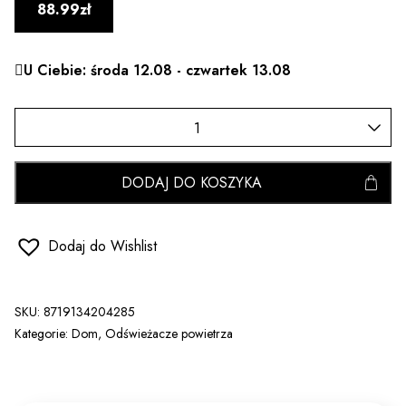
88.99zł
U Ciebie: środa 12.08 - czwartek 13.08
DODAJ DO KOSZYKA
Dodaj do Wishlist
SKU:
8719134204285
Kategorie:
Dom
,
Odświeżacze powietrza