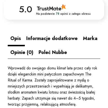
5.0
Na podstawie
78
opinii
z całego okresu
Opis
Informacje dodatkowe
Marka
Opinie (0)
Poleć Nubbe
Wprowadź do swojego domu klimat lata przez cały rok
dzięki eleganckim mini patyczkom zapachowym The
Ritual of Karma. Zostały zaprojektowane z myślą o
mniejszych przestrzeniach i wypełniają je delikatnym,
słodkim aromatem kwiatu lotosu oraz świeżością białej
herbaty. Zapach utrzymuje się nawet do 4–5 tygodni,
tworząc przyjemną, relaksującą atmosferę.