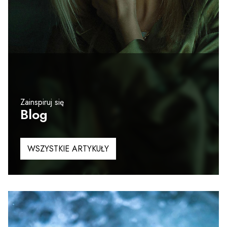
Zainspiruj się
Blog
WSZYSTKIE ARTYKUŁY