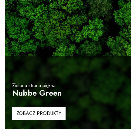
Zielona strona piękna
Nubbe Green
ZOBACZ PRODUKTY