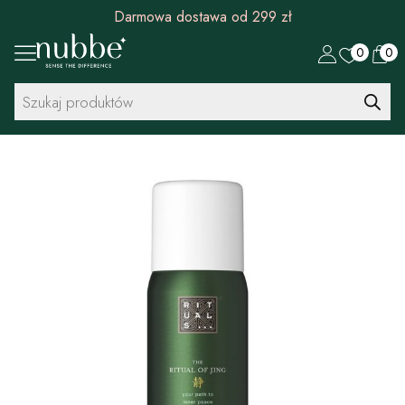
Darmowa dostawa od 299 zł
0
0
Wyszukiwarka
produktów