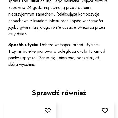
sprayu The Ritual of Jing. Jego delikatna, kojąca formuła
zapewnia 24-godzinną ochronę przed potem i
nieprzyjemnym zapachem. Relaksująca kompozycja
zapachowa z kwiatem lotosu oraz kojące właściwości
jujuby gwarantują długotrwałe uczucie świeżości przez
cały dzień.
Sposób użycia:
Dobrze wstrząśnij przed użyciem.
Trzymaj butelkę pionowo w odległości około 15 cm od
pachy i spryskaj. Zanim się ubierzesz, poczekaj, aż
skóra wyschnie.
Sprawdź również