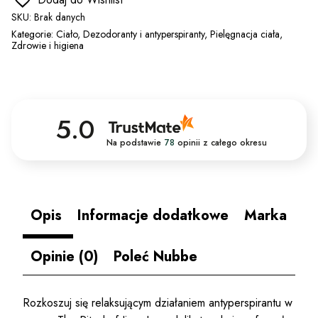
SKU:
Brak danych
Kategorie:
Ciało
,
Dezodoranty i antyperspiranty
,
Pielęgnacja ciała
,
Zdrowie i higiena
5.0
Na podstawie
78
opinii
z całego okresu
Opis
Informacje dodatkowe
Marka
Opinie (0)
Poleć Nubbe
Rozkoszuj się relaksującym działaniem antyperspirantu w