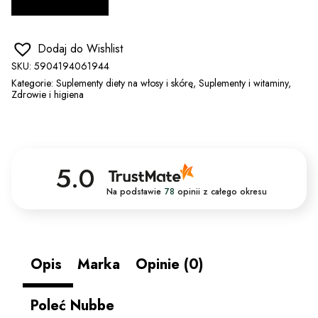
Dodaj do Wishlist
SKU:
5904194061944
Kategorie:
Suplementy diety na włosy i skórę
,
Suplementy i witaminy
,
Zdrowie i higiena
5.0
Na podstawie
78
opinii
z całego okresu
Opis
Marka
Opinie (0)
Poleć Nubbe