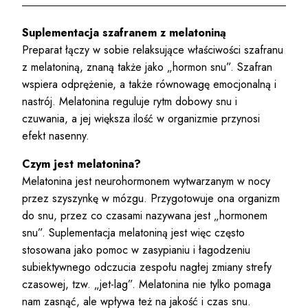
Suplementacja szafranem z melatoniną
Preparat łączy w sobie relaksujące właściwości szafranu
z melatoniną, znaną także jako „hormon snu”. Szafran
wspiera odprężenie, a także równowagę emocjonalną i
nastrój. Melatonina reguluje rytm dobowy snu i
czuwania, a jej większa ilość w organizmie przynosi
efekt nasenny.
Czym jest melatonina?
Melatonina jest neurohormonem wytwarzanym w nocy
przez szyszynkę w mózgu. Przygotowuje ona organizm
do snu, przez co czasami nazywana jest „hormonem
snu”. Suplementacja melatoniną jest więc często
stosowana jako pomoc w zasypianiu i łagodzeniu
subiektywnego odczucia zespołu nagłej zmiany strefy
czasowej, tzw. „jet-lag”. Melatonina nie tylko pomaga
nam zasnąć, ale wpływa też na jakość i czas snu.