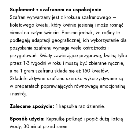
Suplement z szafranem na uspokojenie
Szafran wytwarzany jest z krokusa szafranowego –
fioletowego kwiatu, który kwitnie jesienią i może rosnąć
niemal na całym świecie. Pomimo jednak, że rośliny te
podlegają adaptacji geograficznej, ich wykorzystanie dla
pozyskania szafranu wymaga wiele ostrożności i
przygotowań. Kwiaty zawierające przyprawę, kwitną tylko
przez 1-3 tygodni w roku i muszą być zbierane ręcznie,
a na 1 gram szafranu składa się aż 150 kwiatów.
Składniki aktywne szafranu szeroko wykorzystywane są
w preparatach poprawiających równowagę emocjonalną
i nastrój.
Zalecane spożycie:
1 kapsułka raz dziennie.
Sposób użycia:
Kapsułkę połknąć i popić dużą ilością
wody, 30 minut przed snem.