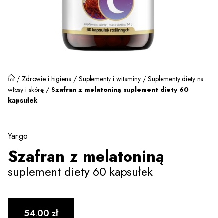
/
Zdrowie i higiena
/
Suplementy i witaminy
/
Suplementy diety na
włosy i skórę
/
Szafran z melatoniną suplement diety 60
kapsułek
Yango
Szafran z melatoniną
suplement diety 60 kapsułek
54.00
zł