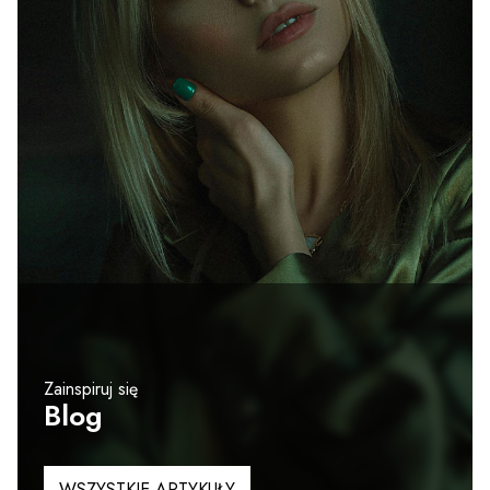
Zainspiruj się
Blog
WSZYSTKIE ARTYKUŁY