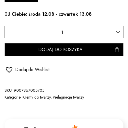
U Ciebie: środa 12.08 - czwartek 13.08
DODAJ DO KOSZYKA
Dodaj do Wishlist
SKU:
9007867005705
Kategorie:
Kremy do twarzy
,
Pielęgnacja twarzy