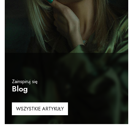
Zainspiruj się
Blog
WSZYSTKIE ARTYKUŁY