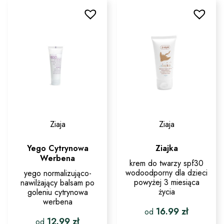
Ziaja
Ziaja
Yego Cytrynowa
Ziajka
Werbena
krem do twarzy spf30
wodoodporny dla dzieci
yego normalizująco-
powyżej 3 miesiąca
nawilżający balsam po
życia
goleniu cytrynowa
werbena
16.99
zł
od
12.99
zł
od