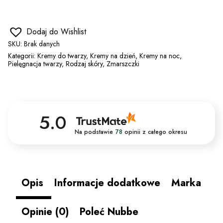
Dodaj do Wishlist
SKU:
Brak danych
Kategorii:
Kremy do twarzy
,
Kremy na dzień
,
Kremy na noc
,
Pielęgnacja twarzy
,
Rodzaj skóry
,
Zmarszczki
5.0
Na podstawie
78
opinii
z całego okresu
Opis
Informacje dodatkowe
Marka
Opinie (0)
Poleć Nubbe