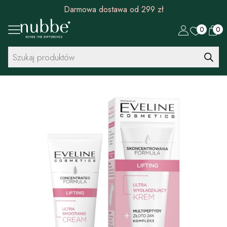
Darmowa dostawa od 299 zł
0
0
Wyszukiwarka
produktów