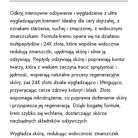
Odkryj intensywne odżywienie i wygładzenie z ultra
wygładzającym kremem! Idealny dla cery dojrzałej, z
oznakami starzenia, suchej i zmęczonej, z widocznymi
zmarszczkami. Formuła kremu opiera się na działaniu
multipeptydów i 24K złota, które wspólnie widocznie
redukują zmarszczki, ujędrniają skórę i silnie ją
odżywiają. Peptydy odżywiają skórę i poprawiają kontur
twarzy, która z wiekiem zaczyna tracić sprężystość i
jędrność, wspierają naturalne procesy regeneracyjne
skóry, zaś 24K złoto działa wygładzająco i liftingująco,
przywracając cerze zdrowy koloryt i blask. Złoto
wspomaga mikrokrążenie, co poprawia dotlenienie skóry
i przyspiesza jej regenerację. Dzięki bogatej formule,
krem szybko się wchłania, dostarczając skórze
niezbędnych składników odżywczych.
Wygładza skórę, redukując widoczność zmarszczek.