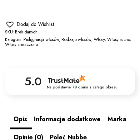
Dodaj do Wishlist
SKU:
Brak danych
Kategorii:
Pielęgnacja włosów
,
Rodzaje włosów
,
Włosy
,
Włosy suche
,
Włosy zniszczone
5.0
Na podstawie
78
opinii
z całego okresu
Opis
Informacje dodatkowe
Marka
Opinie (0)
Poleć Nubbe