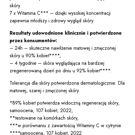
skóry.
7 x Witamina C*** – dzięki wysokiej koncentracji
zapewnia młodszy i zdrowy wygląd skóry.
Rezultaty udowodnione klinicznie i potwierdzone
przez konsumentów:
– 24h – skuteczne nawilżenie matowej i zmęczonej
skóry u 90% kobiet****,
– 4 tygodnie – skóra wyglądająca na bardziej
zregenerowaną dzień po dniu u 92% kobiet****.
Tolerancja dla skóry potwierdzona dermatologicznie. Dla
matowej, szarej i zmęczonej skóry.
*89% kobiet potwierdza widoczną regenerację skóry,
samoocena, 107 kobiet, 2022,
**testowane na komórkach skóry,
***w porównaniu z zawartością Witaminy C w cytrynie
****samoocena, 107 kobiet, 2022