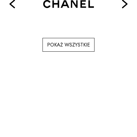
POKAŻ WSZYSTKIE