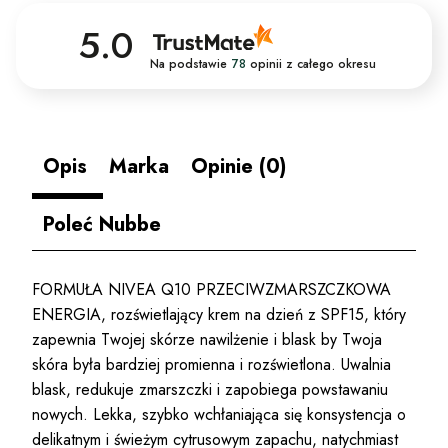
5.0
Na podstawie
78
opinii
z całego okresu
Opis
Marka
Opinie (0)
Poleć Nubbe
FORMUŁA NIVEA Q10 PRZECIWZMARSZCZKOWA
ENERGIA, rozświetlający krem na dzień z SPF15, który
zapewnia Twojej skórze nawilżenie i blask by Twoja
skóra była bardziej promienna i rozświetlona. Uwalnia
blask, redukuje zmarszczki i zapobiega powstawaniu
nowych. Lekka, szybko wchłaniająca się konsystencja o
delikatnym i świeżym cytrusowym zapachu, natychmiast