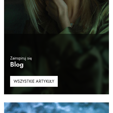
Zainspiruj się
Blog
WSZYSTKIE ARTYKUŁY