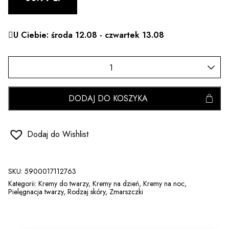
U Ciebie: środa 12.08 - czwartek 13.08
DODAJ DO KOSZYKA
Dodaj do Wishlist
SKU:
5900017112763
Kategorii:
Kremy do twarzy
,
Kremy na dzień
,
Kremy na noc
,
Pielęgnacja twarzy
,
Rodzaj skóry
,
Zmarszczki