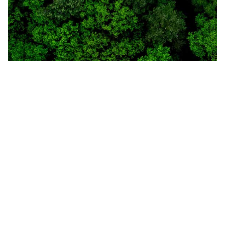
Zielona strona piękna
Nubbe Green
ZOBACZ PRODUKTY