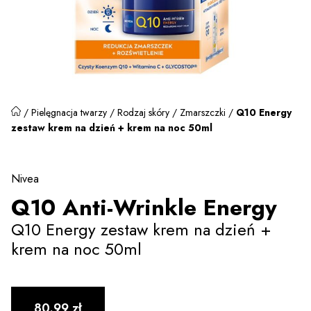
/
Pielęgnacja twarzy
/
Rodzaj skóry
/
Zmarszczki
/
Q10 Energy
zestaw krem na dzień + krem na noc 50ml
Nivea
Q10 Anti-Wrinkle Energy
Q10 Energy zestaw krem na dzień +
krem na noc 50ml
80.99
zł