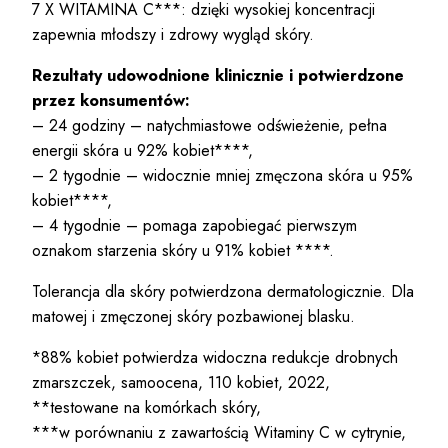
7 X WITAMINA C***: dzięki wysokiej koncentracji
zapewnia młodszy i zdrowy wygląd skóry.
Rezultaty udowodnione klinicznie i potwierdzone
przez konsumentów:
– 24 godziny – natychmiastowe odświeżenie, pełna
energii skóra u 92% kobiet****,
– 2 tygodnie – widocznie mniej zmęczona skóra u 95%
kobiet****,
– 4 tygodnie – pomaga zapobiegać pierwszym
oznakom starzenia skóry u 91% kobiet ****.
Tolerancja dla skóry potwierdzona dermatologicznie. Dla
matowej i zmęczonej skóry pozbawionej blasku.
*88% kobiet potwierdza widoczna redukcje drobnych
zmarszczek, samoocena, 110 kobiet, 2022,
**testowane na komórkach skóry,
***w porównaniu z zawartością Witaminy C w cytrynie,