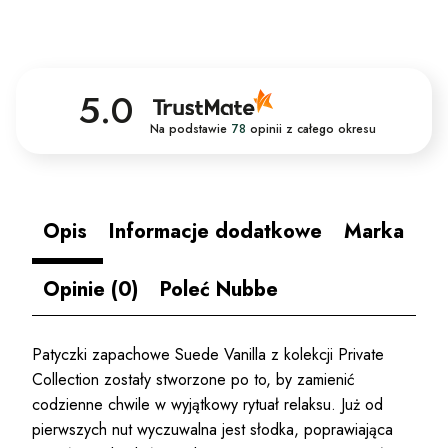
5.0
Na podstawie
78
opinii
z całego okresu
Opis
Informacje dodatkowe
Marka
Opinie (0)
Poleć Nubbe
Patyczki zapachowe Suede Vanilla z kolekcji Private
Collection zostały stworzone po to, by zamienić
codzienne chwile w wyjątkowy rytuał relaksu. Już od
pierwszych nut wyczuwalna jest słodka, poprawiająca