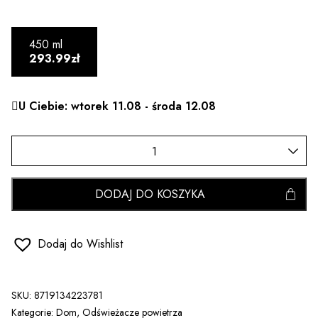
450 ml
293.99zł
U Ciebie: wtorek 11.08 - środa 12.08
DODAJ DO KOSZYKA
Dodaj do Wishlist
SKU:
8719134223781
Kategorie:
Dom
,
Odświeżacze powietrza