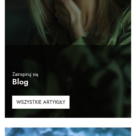
Zainspiruj się
Blog
WSZYSTKIE ARTYKUŁY