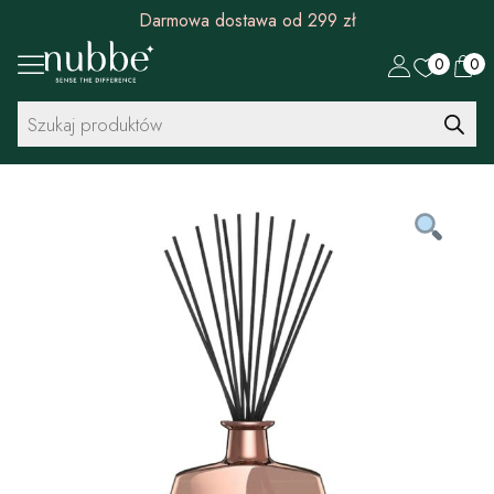
Darmowa dostawa od 299 zł
0
0
Wyszukiwarka
produktów