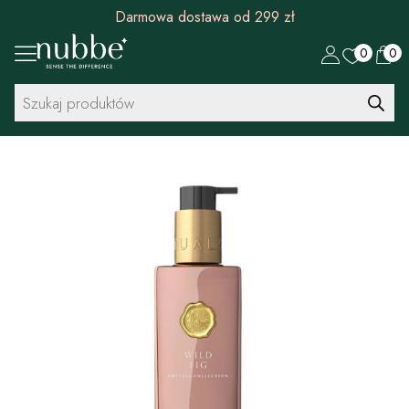
Darmowa dostawa od 299 zł
0
0
Wyszukiwarka
produktów