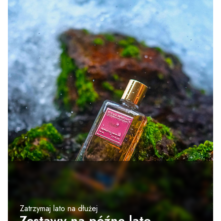
Zatrzymaj lato na dłużej
Zestawy na późne lato