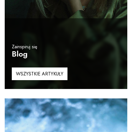
Zainspiruj się
Blog
WSZYSTKIE ARTYKUŁY