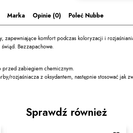
Marka
Opinie (0)
Poleć Nubbe
 zapewniające komfort podczas koloryzacji i rozjaśniania
 i świąd. Bezzapachowe.
io przed zabiegiem chemicznym.
rby/rozjaśniacza z oksydantem, następnie stosować jak zw
Sprawdź również