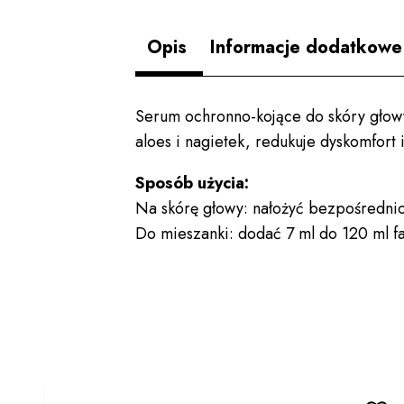
Opis
Informacje dodatkowe
Serum ochronno-kojące do skóry głowy,
aloes i nagietek, redukuje dyskomfort
Sposób użycia:
Na skórę głowy: nałożyć bezpośredn
Do mieszanki: dodać 7 ml do 120 ml fa