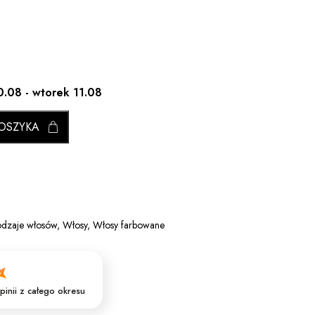
0.08 - wtorek 11.08
OSZYKA
dzaje włosów
,
Włosy
,
Włosy farbowane
pinii
z całego okresu