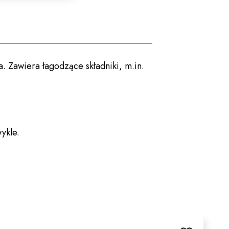
. Zawiera łagodzące składniki, m.in.
ykle.