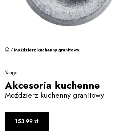
/
Moździerz kuchenny granitowy
Yango
Akcesoria kuchenne
Moździerz kuchenny granitowy
153.99
zł