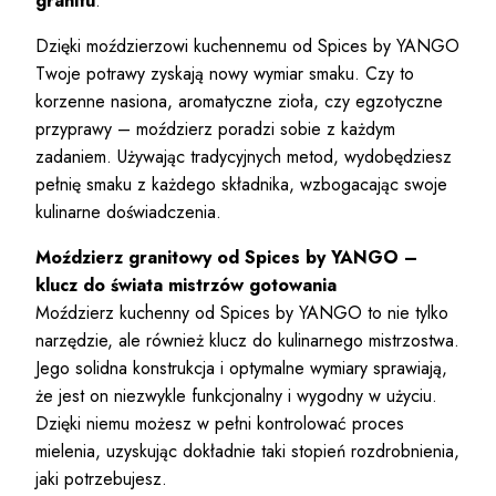
granitu
.
Dzięki moździerzowi kuchennemu od Spices by YANGO
Twoje potrawy zyskają nowy wymiar smaku. Czy to
korzenne nasiona, aromatyczne zioła, czy egzotyczne
przyprawy – moździerz poradzi sobie z każdym
zadaniem. Używając tradycyjnych metod, wydobędziesz
pełnię smaku z każdego składnika, wzbogacając swoje
kulinarne doświadczenia.
Moździerz granitowy od Spices by YANGO –
klucz do świata mistrzów gotowania
Moździerz kuchenny od Spices by YANGO to nie tylko
narzędzie, ale również klucz do kulinarnego mistrzostwa.
Jego solidna konstrukcja i optymalne wymiary sprawiają,
że jest on niezwykle funkcjonalny i wygodny w użyciu.
Dzięki niemu możesz w pełni kontrolować proces
mielenia, uzyskując dokładnie taki stopień rozdrobnienia,
jaki potrzebujesz.