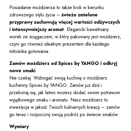
Posiadanie moździerza to także krok w kierunku
zdrowszego stylu życia –
świeżo zmielone
przyprawy zachowują więcej wartości odżywczych
i intensywniejszy aromat
. Elegancki bawełniany
worek ze ściągaczem, w który pakowany jest moździerz,
czyni go również idealnym prezentem dla każdego
miłośnika gotowania.
Zamów moździerz od Spices by YANGO i odkryj
nowe smaki
Nie czekaj. Wzbogać swoją kuchnię o moździerz
kuchenny Spices by YANGO. Zamów już dziś i
przekonaj się, jak łatwo możesz dodać swoim potrawom
wyjątkowego smaku i aromatu. Nasz moździerz to
inwestycja w jakość Twoich kulinarnych kreacji – zamów
go teraz i rozpocznij swoją podróż po świecie smaków.
Wymiary
: