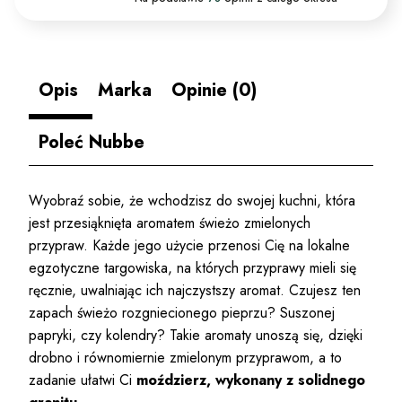
Opis
Marka
Opinie (0)
Poleć Nubbe
Wyobraź sobie, że wchodzisz do swojej kuchni, która
jest przesiąknięta aromatem świeżo zmielonych
przypraw. Każde jego użycie przenosi Cię na lokalne
egzotyczne targowiska, na których przyprawy mieli się
ręcznie, uwalniając ich najczystszy aromat. Czujesz ten
zapach świeżo rozgniecionego pieprzu? Suszonej
papryki, czy kolendry? Takie aromaty unoszą się, dzięki
drobno i równomiernie zmielonym przyprawom, a to
zadanie ułatwi Ci
moździerz, wykonany z solidnego