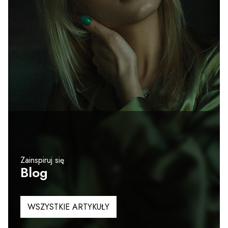
Zainspiruj się
Blog
WSZYSTKIE ARTYKUŁY