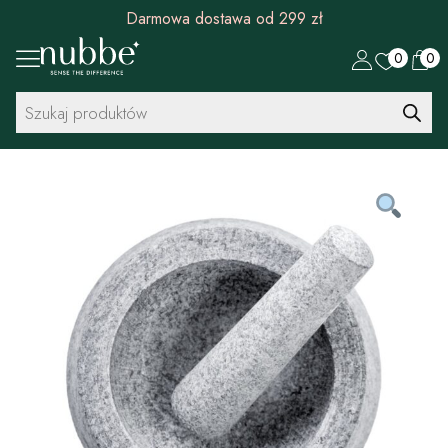
Darmowa dostawa od 299 zł
0
0
Wyszukiwarka
produktów