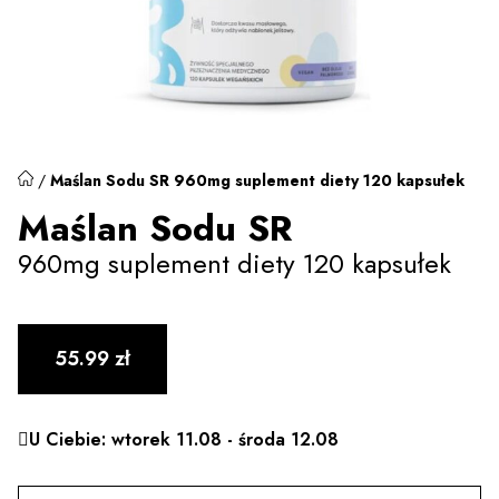
/
Maślan Sodu SR 960mg suplement diety 120 kapsułek
Maślan Sodu SR
960mg suplement diety 120 kapsułek
55.99
zł
U Ciebie: wtorek 11.08 - środa 12.08