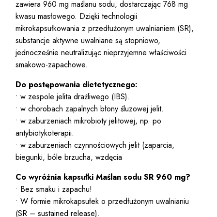
zawiera 960 mg maślanu sodu, dostarczając 768 mg
kwasu masłowego. Dzięki technologii
mikrokapsułkowania z przedłużonym uwalnianiem (SR),
substancje aktywne uwalniane są stopniowo,
jednocześnie neutralizując nieprzyjemne właściwości
smakowo-zapachowe.
Do postępowania dietetycznego:
• w zespole jelita drażliwego (IBS).
• w chorobach zapalnych błony śluzowej jelit.
• w zaburzeniach mikrobioty jelitowej, np. po
antybiotykoterapii.
• w zaburzeniach czynnościowych jelit (zaparcia,
biegunki, bóle brzucha, wzdęcia
Co wyróżnia kapsułki
Maślan sodu
SR 960 mg?
• Bez smaku i zapachu!
• W formie mikrokapsułek o przedłużonym uwalnianiu
(SR – sustained release).