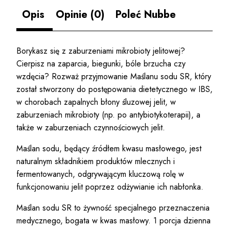
Opis
Opinie (0)
Poleć Nubbe
Borykasz się z zaburzeniami mikrobioty jelitowej?
Cierpisz na zaparcia, biegunki, bóle brzucha czy
wzdęcia? Rozważ przyjmowanie Maślanu sodu SR, który
został stworzony do postępowania dietetycznego w IBS,
w chorobach zapalnych błony śluzowej jelit, w
zaburzeniach mikrobioty (np. po antybiotykoterapii), a
także w zaburzeniach czynnościowych jelit.
Maślan sodu, będący źródłem kwasu masłowego, jest
naturalnym składnikiem produktów mlecznych i
fermentowanych, odgrywającym kluczową rolę w
funkcjonowaniu jelit poprzez odżywianie ich nabłonka.
Maślan sodu SR to żywność specjalnego przeznaczenia
medycznego, bogata w kwas masłowy. 1 porcja dzienna