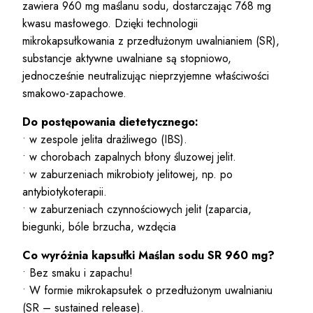
zawiera 960 mg maślanu sodu, dostarczając 768 mg
kwasu masłowego. Dzięki technologii
mikrokapsułkowania z przedłużonym uwalnianiem (SR),
substancje aktywne uwalniane są stopniowo,
jednocześnie neutralizując nieprzyjemne właściwości
smakowo-zapachowe.
Do postępowania dietetycznego:
• w zespole jelita drażliwego (IBS).
• w chorobach zapalnych błony śluzowej jelit.
• w zaburzeniach mikrobioty jelitowej, np. po
antybiotykoterapii.
• w zaburzeniach czynnościowych jelit (zaparcia,
biegunki, bóle brzucha, wzdęcia
Co wyróżnia kapsułki
Maślan sodu
SR 960 mg?
• Bez smaku i zapachu!
• W formie mikrokapsułek o przedłużonym uwalnianiu
(SR – sustained release).