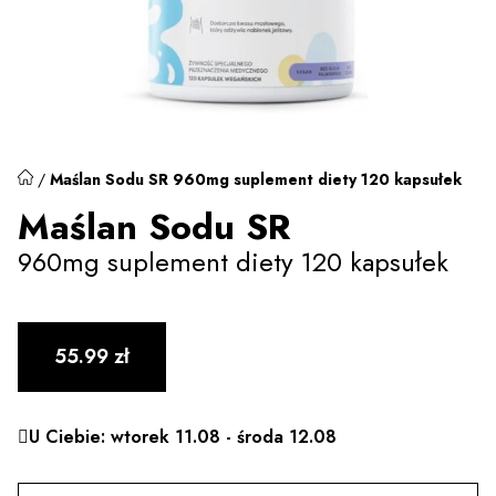
/
Maślan Sodu SR 960mg suplement diety 120 kapsułek
Maślan Sodu SR
960mg suplement diety 120 kapsułek
55.99
zł
U Ciebie: wtorek 11.08 - środa 12.08