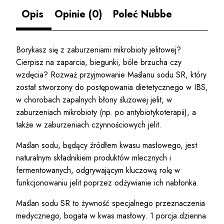
Opis
Opinie (0)
Poleć Nubbe
Borykasz się z zaburzeniami mikrobioty jelitowej?
Cierpisz na zaparcia, biegunki, bóle brzucha czy
wzdęcia? Rozważ przyjmowanie Maślanu sodu SR, który
został stworzony do postępowania dietetycznego w IBS,
w chorobach zapalnych błony śluzowej jelit, w
zaburzeniach mikrobioty (np. po antybiotykoterapii), a
także w zaburzeniach czynnościowych jelit.
Maślan sodu, będący źródłem kwasu masłowego, jest
naturalnym składnikiem produktów mlecznych i
fermentowanych, odgrywającym kluczową rolę w
funkcjonowaniu jelit poprzez odżywianie ich nabłonka.
Maślan sodu SR to żywność specjalnego przeznaczenia
medycznego, bogata w kwas masłowy. 1 porcja dzienna