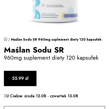
/
Maślan Sodu SR 960mg suplement diety 120 kapsułek
Maślan Sodu SR
960mg suplement diety 120 kapsułek
55.99
zł
U Ciebie: środa 12.08 - czwartek 13.08