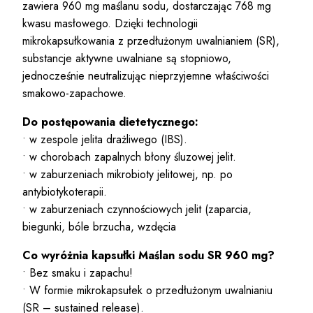
zawiera 960 mg maślanu sodu, dostarczając 768 mg
kwasu masłowego. Dzięki technologii
mikrokapsułkowania z przedłużonym uwalnianiem (SR),
substancje aktywne uwalniane są stopniowo,
jednocześnie neutralizując nieprzyjemne właściwości
smakowo-zapachowe.
Do postępowania dietetycznego:
• w zespole jelita drażliwego (IBS).
• w chorobach zapalnych błony śluzowej jelit.
• w zaburzeniach mikrobioty jelitowej, np. po
antybiotykoterapii.
• w zaburzeniach czynnościowych jelit (zaparcia,
biegunki, bóle brzucha, wzdęcia
Co wyróżnia kapsułki
Maślan sodu
SR 960 mg?
• Bez smaku i zapachu!
• W formie mikrokapsułek o przedłużonym uwalnianiu
(SR – sustained release).