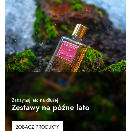
Zatrzymaj lato na dłużej
Zestawy na późne lato
ZOBACZ PRODUKTY