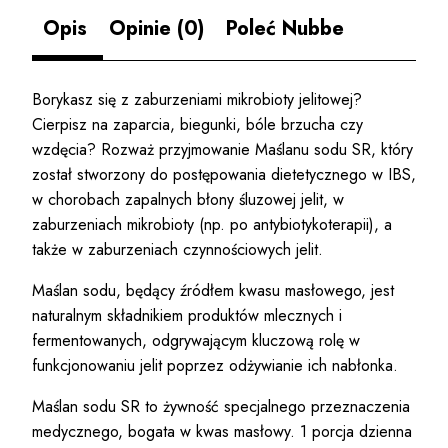
Opis
Opinie (0)
Poleć Nubbe
Borykasz się z zaburzeniami mikrobioty jelitowej?
Cierpisz na zaparcia, biegunki, bóle brzucha czy
wzdęcia? Rozważ przyjmowanie Maślanu sodu SR, który
został stworzony do postępowania dietetycznego w IBS,
w chorobach zapalnych błony śluzowej jelit, w
zaburzeniach mikrobioty (np. po antybiotykoterapii), a
także w zaburzeniach czynnościowych jelit.
Maślan sodu, będący źródłem kwasu masłowego, jest
naturalnym składnikiem produktów mlecznych i
fermentowanych, odgrywającym kluczową rolę w
funkcjonowaniu jelit poprzez odżywianie ich nabłonka.
Maślan sodu SR to żywność specjalnego przeznaczenia
medycznego, bogata w kwas masłowy. 1 porcja dzienna