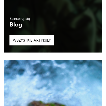
Zainspiruj się
Blog
WSZYSTKIE ARTYKUŁY