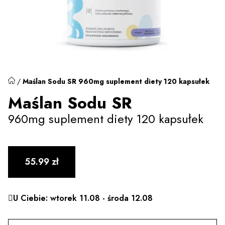
/
Maślan Sodu SR 960mg suplement diety 120 kapsułek
Maślan Sodu SR
960mg suplement diety 120 kapsułek
55.99
zł
U Ciebie: wtorek 11.08 - środa 12.08