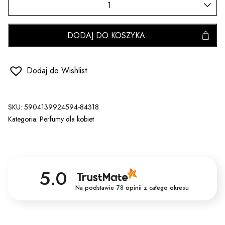
DODAJ DO KOSZYKA
Dodaj do Wishlist
SKU:
5904139924594-84318
Kategoria:
Perfumy dla kobiet
5.0
Na podstawie
78
opinii
z całego okresu