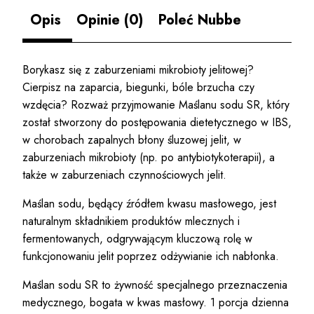
Opis
Opinie (0)
Poleć Nubbe
Borykasz się z zaburzeniami mikrobioty jelitowej?
Cierpisz na zaparcia, biegunki, bóle brzucha czy
wzdęcia? Rozważ przyjmowanie Maślanu sodu SR, który
został stworzony do postępowania dietetycznego w IBS,
w chorobach zapalnych błony śluzowej jelit, w
zaburzeniach mikrobioty (np. po antybiotykoterapii), a
także w zaburzeniach czynnościowych jelit.
Maślan sodu, będący źródłem kwasu masłowego, jest
naturalnym składnikiem produktów mlecznych i
fermentowanych, odgrywającym kluczową rolę w
funkcjonowaniu jelit poprzez odżywianie ich nabłonka.
Maślan sodu SR to żywność specjalnego przeznaczenia
medycznego, bogata w kwas masłowy. 1 porcja dzienna