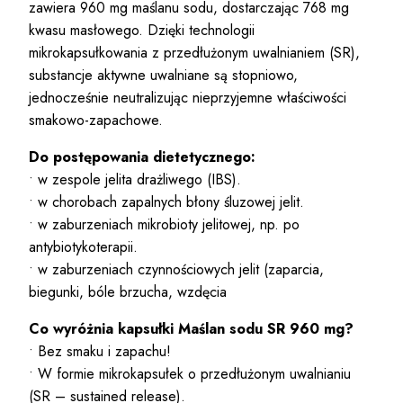
zawiera 960 mg maślanu sodu, dostarczając 768 mg
kwasu masłowego. Dzięki technologii
mikrokapsułkowania z przedłużonym uwalnianiem (SR),
substancje aktywne uwalniane są stopniowo,
jednocześnie neutralizując nieprzyjemne właściwości
smakowo-zapachowe.
Do postępowania dietetycznego:
• w zespole jelita drażliwego (IBS).
• w chorobach zapalnych błony śluzowej jelit.
• w zaburzeniach mikrobioty jelitowej, np. po
antybiotykoterapii.
• w zaburzeniach czynnościowych jelit (zaparcia,
biegunki, bóle brzucha, wzdęcia
Co wyróżnia kapsułki
Maślan sodu
SR 960 mg?
• Bez smaku i zapachu!
• W formie mikrokapsułek o przedłużonym uwalnianiu
(SR – sustained release).