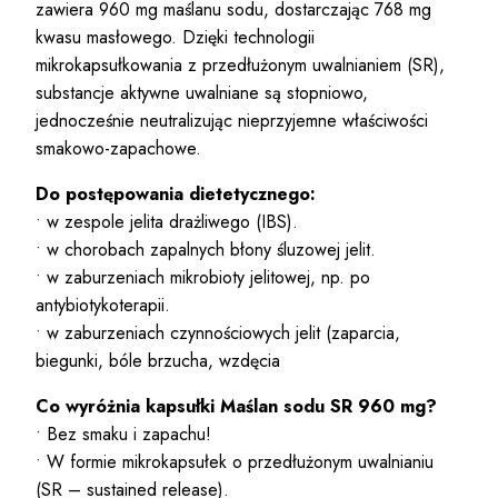
zawiera 960 mg maślanu sodu, dostarczając 768 mg
kwasu masłowego. Dzięki technologii
mikrokapsułkowania z przedłużonym uwalnianiem (SR),
substancje aktywne uwalniane są stopniowo,
jednocześnie neutralizując nieprzyjemne właściwości
smakowo-zapachowe.
Do postępowania dietetycznego:
• w zespole jelita drażliwego (IBS).
• w chorobach zapalnych błony śluzowej jelit.
• w zaburzeniach mikrobioty jelitowej, np. po
antybiotykoterapii.
• w zaburzeniach czynnościowych jelit (zaparcia,
biegunki, bóle brzucha, wzdęcia
Co wyróżnia kapsułki
Maślan sodu
SR 960 mg?
• Bez smaku i zapachu!
• W formie mikrokapsułek o przedłużonym uwalnianiu
(SR – sustained release).