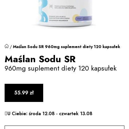
/
Maślan Sodu SR 960mg suplement diety 120 kapsułek
Maślan Sodu SR
960mg suplement diety 120 kapsułek
55.99
zł
U Ciebie: środa 12.08 - czwartek 13.08