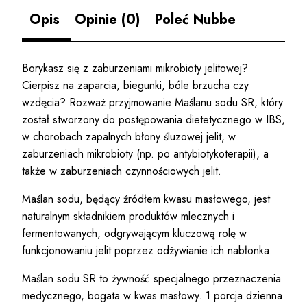
Opis
Opinie (0)
Poleć Nubbe
Borykasz się z zaburzeniami mikrobioty jelitowej?
Cierpisz na zaparcia, biegunki, bóle brzucha czy
wzdęcia? Rozważ przyjmowanie Maślanu sodu SR, który
został stworzony do postępowania dietetycznego w IBS,
w chorobach zapalnych błony śluzowej jelit, w
zaburzeniach mikrobioty (np. po antybiotykoterapii), a
także w zaburzeniach czynnościowych jelit.
Maślan sodu, będący źródłem kwasu masłowego, jest
naturalnym składnikiem produktów mlecznych i
fermentowanych, odgrywającym kluczową rolę w
funkcjonowaniu jelit poprzez odżywianie ich nabłonka.
Maślan sodu SR to żywność specjalnego przeznaczenia
medycznego, bogata w kwas masłowy. 1 porcja dzienna