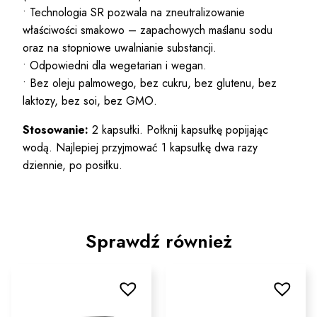
• Technologia SR pozwala na zneutralizowanie
właściwości smakowo – zapachowych maślanu sodu
oraz na stopniowe uwalnianie substancji.
• Odpowiedni dla wegetarian i wegan.
• Bez oleju palmowego, bez cukru, bez glutenu, bez
laktozy, bez soi, bez GMO.
Stosowanie:
2 kapsułki. Połknij kapsułkę popijając
wodą. Najlepiej przyjmować 1 kapsułkę dwa razy
dziennie, po posiłku.
Sprawdź również