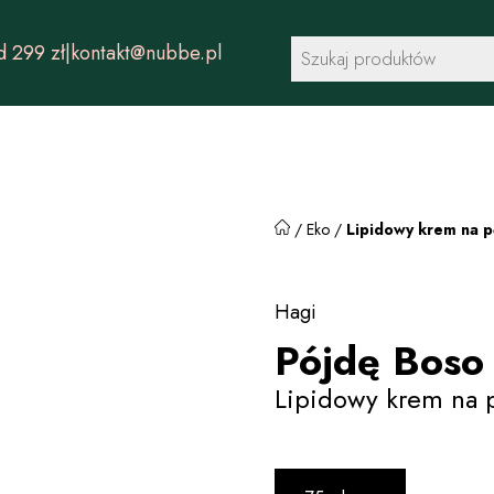
Wyszukiwarka
 299 zł
|
kontakt@nubbe.pl
produktów
/
Eko
/
Lipidowy krem na p
Hagi
Pójdę Boso
Lipidowy krem na p