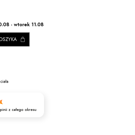
0.08 - wtorek 11.08
OSZYKA
ciała
pinii
z całego okresu