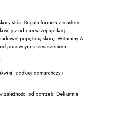
 skóry stóp. Bogata formuła z masłem
ść już od pierwszej aplikacji.
odbudować popękaną skórę. Witaminy A
przed ponownym przesuszeniem.
.
skwini, słodkiej pomarańczy i
 w zależności od potrzeb. Delikatnie