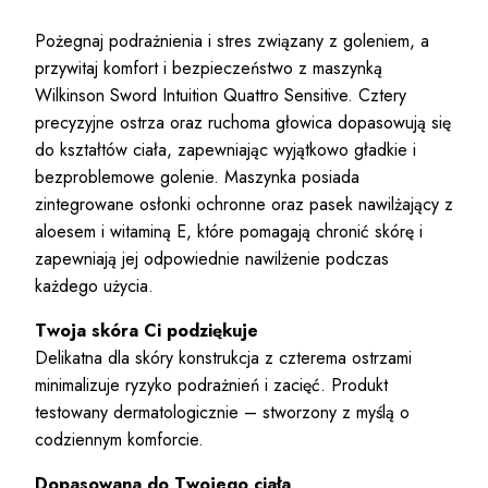
Pożegnaj podrażnienia i stres związany z goleniem, a
przywitaj komfort i bezpieczeństwo z maszynką
Wilkinson Sword Intuition Quattro Sensitive. Cztery
precyzyjne ostrza oraz ruchoma głowica dopasowują się
do kształtów ciała, zapewniając wyjątkowo gładkie i
bezproblemowe golenie. Maszynka posiada
zintegrowane osłonki ochronne oraz pasek nawilżający z
aloesem i witaminą E, które pomagają chronić skórę i
zapewniają jej odpowiednie nawilżenie podczas
każdego użycia.
Twoja skóra Ci podziękuje
Delikatna dla skóry konstrukcja z czterema ostrzami
minimalizuje ryzyko podrażnień i zacięć. Produkt
testowany dermatologicznie – stworzony z myślą o
codziennym komforcie.
Dopasowana do Twojego ciała