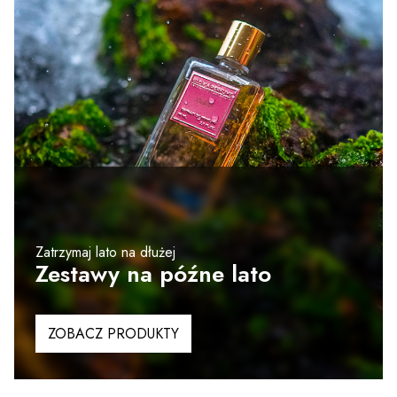
Zatrzymaj lato na dłużej
Zestawy na późne lato
ZOBACZ PRODUKTY