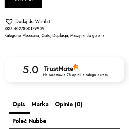
Dodaj do Wishlist
SKU:
4027800179909
Kategorie:
Akcesoria
,
Ciało
,
Depilacja
,
Maszynki do golenia
5.0
Na podstawie
78
opinii
z całego okresu
Opis
Marka
Opinie (0)
Poleć Nubbe