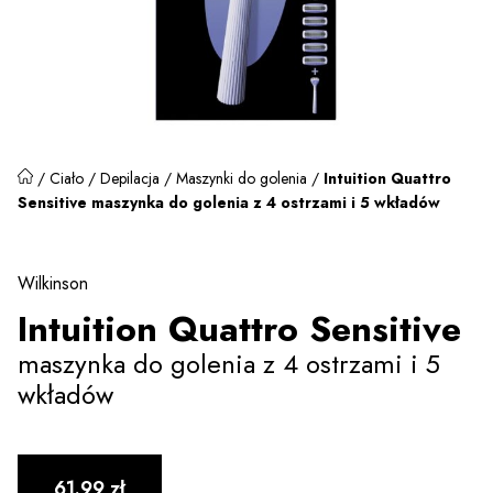
/
Ciało
/
Depilacja
/
Maszynki do golenia
/
Intuition Quattro
Sensitive maszynka do golenia z 4 ostrzami i 5 wkładów
Wilkinson
Intuition Quattro Sensitive
maszynka do golenia z 4 ostrzami i 5
wkładów
61.99
zł