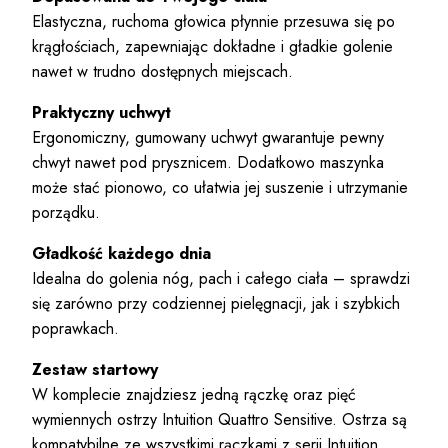
Elastyczna, ruchoma głowica płynnie przesuwa się po
krągłościach, zapewniając dokładne i gładkie golenie
nawet w trudno dostępnych miejscach.
Praktyczny uchwyt
Ergonomiczny, gumowany uchwyt gwarantuje pewny
chwyt nawet pod prysznicem. Dodatkowo maszynka
może stać pionowo, co ułatwia jej suszenie i utrzymanie
porządku.
Gładkość każdego dnia
Idealna do golenia nóg, pach i całego ciała – sprawdzi
się zarówno przy codziennej pielęgnacji, jak i szybkich
poprawkach.
Zestaw startowy
W komplecie znajdziesz jedną rączkę oraz pięć
wymiennych ostrzy Intuition Quattro Sensitive. Ostrza są
kompatybilne ze wszystkimi rączkami z serii Intuition