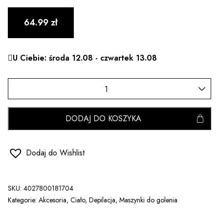
64.99
zł
U Ciebie: środa 12.08 - czwartek 13.08
DODAJ DO KOSZYKA
Dodaj do Wishlist
SKU:
4027800181704
Kategorie:
Akcesoria
,
Ciało
,
Depilacja
,
Maszynki do golenia