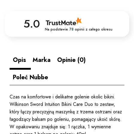
5.0
Na podstawie
78
opinii
z całego okresu
Opis
Marka
Opinie (0)
Poleć Nubbe
Czas na komfortowe i delikatne golenie okolic bikini.
Wilkinson Sword Intuition Bikini Care Duo to zestaw,
który łączy precyzyjną maszynkę z trzema ostrzami oraz
łagodzący balsam po goleniu, pomagający ukoić skórę.
W opakowaniu znajduje się: 1 rączka, 1 wymienne