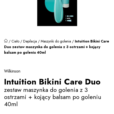
/
Ciało
/
Depilacja
/
Maszynki do golenia
/
Intuition Bikini Care
Duo zestaw maszynka do golenia z 3 ostrzami + kojący
balsam po goleniu 40ml
Wilkinson
Intuition Bikini Care Duo
zestaw maszynka do golenia z 3
ostrzami + kojący balsam po goleniu
40ml