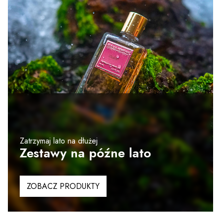
Zatrzymaj lato na dłużej
Zestawy na późne lato
ZOBACZ PRODUKTY