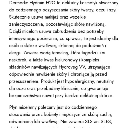
Dermedic Hydrain H2O to delikatny kosmetyk stworzony
do codziennego oczyszczania skóry twarzy, oczu i szyi.
Skutecznie usuwa makijaż oraz wszelkie
zanieczyszczenia, pozostawiając skórę nawilżoną.
Dzięki micelom usuwa zabrudzenia bez potrzeby
intensywnego pocierania, co sprawia, że jest idealny dla
osób o skórze wrażliwej, skłonnej do podrażnień i
alergii. Zawiera wodę termalną, która łagodzi i koi
naskórek, a także kwas hialuronowy i kompleks
składników nawilżających Hydroveg VV, utrzymujące
odpowiednie nawilżenie skóry i chroniące ją przed
przesuszeniem. Produkt jest hypoalergiczny, neutralny
dla oczu oraz przebadany klinicznie, co gwarantuje
bezpieczeństwo nawet przy bardzo delikatnej skórze.
Płyn micelarny
polecany jest do codziennego
stosowania przez kobiety i mężczyzn ze skórą suchą,
odwodnioną lub wrażliwą. Nie zawiera SLS ani SLES,