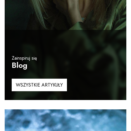
Zainspiruj się
Blog
WSZYSTKIE ARTYKUŁY