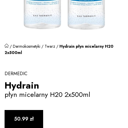
/
Dermokosmetyki
/
Twarz
/
Hydrain płyn micelarny H20
2x500ml
DERMEDIC
Hydrain
płyn micelarny H20 2x500ml
50.99
zł