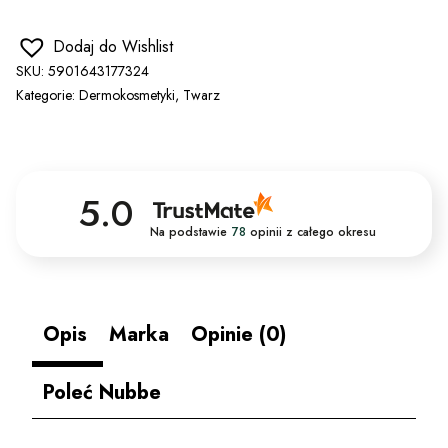
Dodaj do Wishlist
SKU:
5901643177324
Kategorie:
Dermokosmetyki
,
Twarz
5.0
Na podstawie
78
opinii
z całego okresu
Opis
Marka
Opinie (0)
Poleć Nubbe