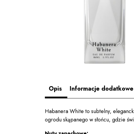
Opis
Informacje dodatkowe
Habanera White to subtelny, eleganck
ogrodu skąpanego w słońcu, gdzie świat
Nuty zapachowe: