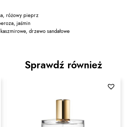
a, różowy pieprz
beroza, jaśmin
o kaszmirowe, drzewo sandałowe
Sprawdź również