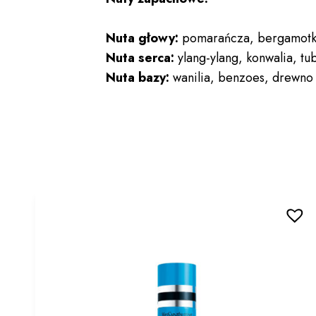
Nuta głowy:
pomarańcza, bergamotk
Nuta serca:
ylang-ylang, konwalia, tu
Nuta bazy:
wanilia, benzoes, drewn