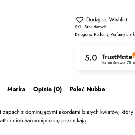
Dodaj do Wishlist
SKU:
Brak danych
Kategorie:
Perfumy
,
Perfumy dla k
5.0
Na podstawie
78
o
Marka
Opinie (0)
Poleć Nubbe
i zapach z dominującymi akordami białych kwiatów, który
ło i cień harmonijnie się przenikają.