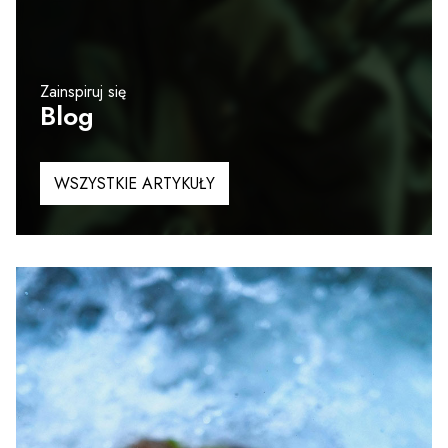
Zainspiruj się
Blog
WSZYSTKIE ARTYKUŁY