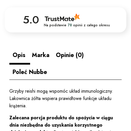
5.0
Na podstawie
78
opinii
z całego okresu
Opis
Marka
Opinie (0)
Poleć Nubbe
Grzyby reishi mogą wspomóc układ immunologiczny.
Lakownica żółta wspiera prawidłowe funkcje układu
krążenia.
Zalecana porcja produktu do spożycia w ciągu
dnia niezbędna do uzyskania korzystnego