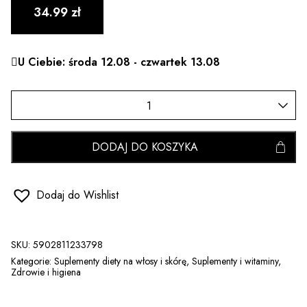
34.99
zł
U Ciebie: środa 12.08 - czwartek 13.08
DODAJ DO KOSZYKA
Dodaj do Wishlist
SKU:
5902811233798
Kategorie:
Suplementy diety na włosy i skórę
,
Suplementy i witaminy
,
Zdrowie i higiena