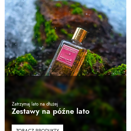
Zatrzymaj lato na dłużej
Zestawy na późne lato
ZOBACZ PRODUKTY