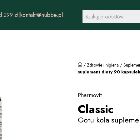
Wyszukiwarka
 299 zł
|
kontakt@nubbe.pl
produktów
/
Zdrowie i higiena
/
Suplemen
suplement diety 90 kapsułe
Pharmovit
Classic
Gotu kola suplemen