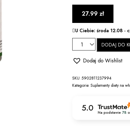
27.99
zł
U Ciebie: środa 12.08 - 
DODAJ DO K
Dodaj do Wishlist
SKU:
5902811237994
Kategorie:
Suplementy diety na wło
5.0
Na podstawie
78
o