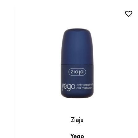
Ziaja
Yego