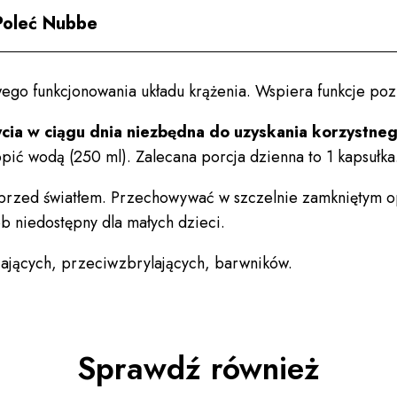
Poleć Nubbe
wego funkcjonowania układu krążenia. Wspiera funkcje po
cia w ciągu dnia niezbędna do uzyskania korzystneg
opić wodą (250 ml). Zalecana porcja dzienna to 1 kapsułka
przed światłem. Przechowywać w szczelnie zamkniętym 
b niedostępny dla małych dzieci.
iających, przeciwzbrylających, barwników.
Sprawdź również