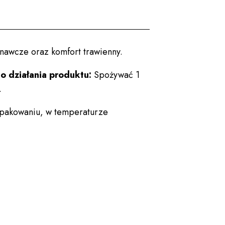
znawcze oraz komfort trawienny.
o działania produktu:
Spożywać 1
.
opakowaniu, w temperaturze