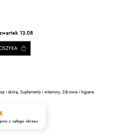
czwartek 13.08
OSZYKA
sy i skórę
,
Suplementy i witaminy
,
Zdrowie i higiena
pinii
z całego okresu