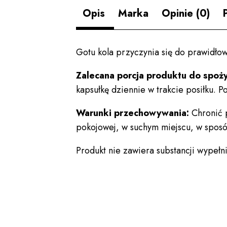
Opis
Marka
Opinie (0)
Gotu kola przyczynia się do prawidło
Zalecana porcja produktu do spoży
kapsułkę dziennie w trakcie posiłku. P
Warunki przechowywania:
Chronić 
pokojowej, w suchym miejscu, w sposó
Produkt nie zawiera substancji wypełn