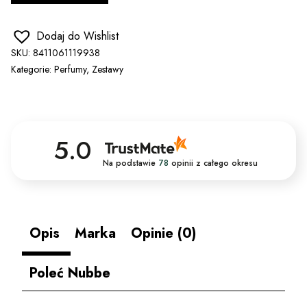
Dodaj do Wishlist
SKU:
8411061119938
Kategorie:
Perfumy
,
Zestawy
5.0
Na podstawie
78
opinii
z całego okresu
Opis
Marka
Opinie (0)
Poleć Nubbe