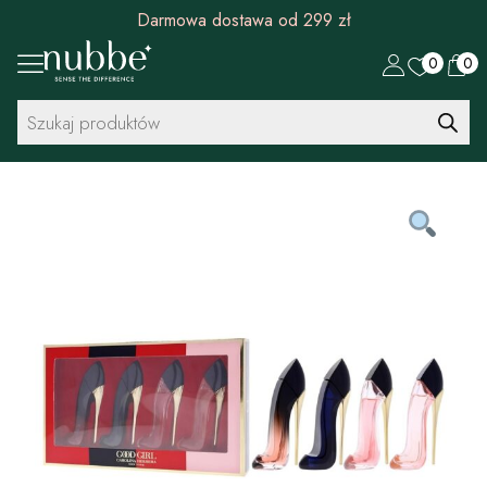
Darmowa dostawa od 299 zł
0
0
Wyszukiwarka
produktów