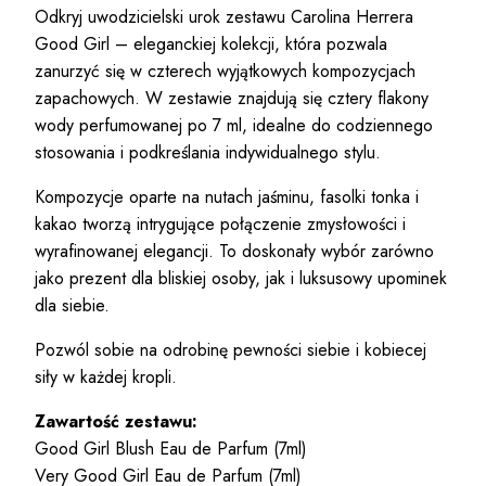
Odkryj uwodzicielski urok zestawu Carolina Herrera
Good Girl – eleganckiej kolekcji, która pozwala
zanurzyć się w czterech wyjątkowych kompozycjach
zapachowych. W zestawie znajdują się cztery flakony
wody perfumowanej po 7 ml, idealne do codziennego
stosowania i podkreślania indywidualnego stylu.
Kompozycje oparte na nutach jaśminu, fasolki tonka i
kakao tworzą intrygujące połączenie zmysłowości i
wyrafinowanej elegancji. To doskonały wybór zarówno
jako prezent dla bliskiej osoby, jak i luksusowy upominek
dla siebie.
Pozwól sobie na odrobinę pewności siebie i kobiecej
siły w każdej kropli.
Zawartość zestawu:
Good Girl Blush Eau de Parfum (7ml)
Very Good Girl Eau de Parfum (7ml)