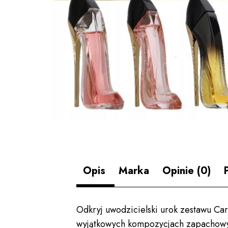
Opis
Marka
Opinie (0)
Odkryj uwodzicielski urok zestawu Car
wyjątkowych kompozycjach zapachowych