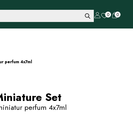
0
0
ur perfum 4x7ml
iniature Set
miniatur perfum 4x7ml