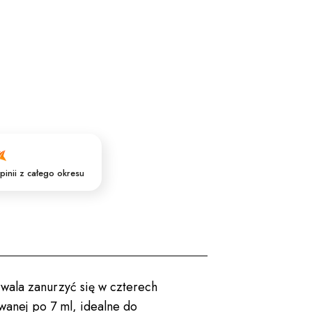
pinii
z całego okresu
zwala zanurzyć się w czterech
anej po 7 ml, idealne do