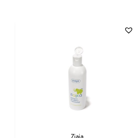
Ziaja