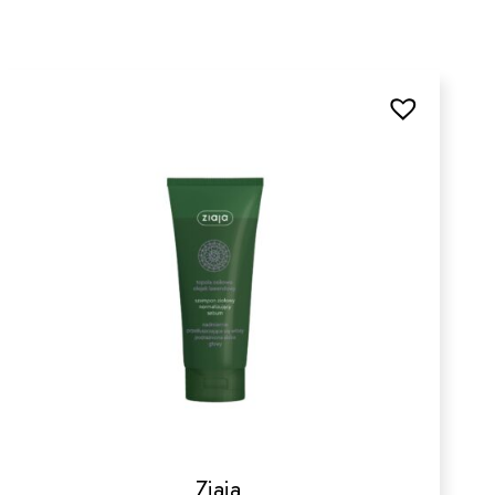
Ziaja