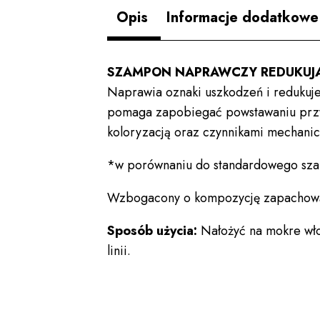
Opis
Informacje dodatkowe
SZAMPON NAPRAWCZY REDUKUJĄ
Naprawia oznaki uszkodzeń i redukuje
pomaga zapobiegać powstawaniu przy
koloryzacją oraz czynnikami mechanic
*w porównaniu do standardowego sz
Wzbogacony o kompozycję zapachową 
Sposób użycia:
Nałożyć na mokre wło
linii.