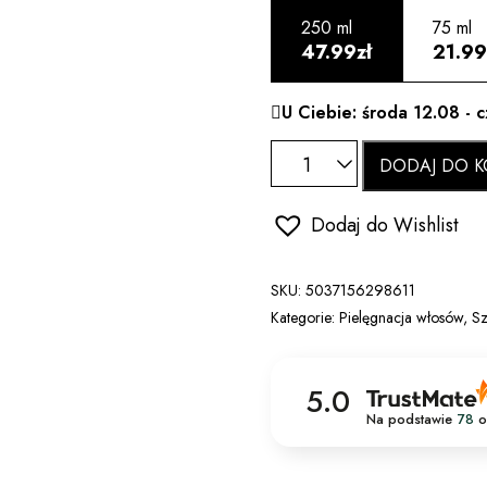
250 ml
75 ml
47.99zł
21.99
U Ciebie: środa 12.08 - 
DODAJ DO K
Dodaj do Wishlist
SKU:
5037156298611
Kategorie:
Pielęgnacja włosów
,
S
5.0
Na podstawie
78
o