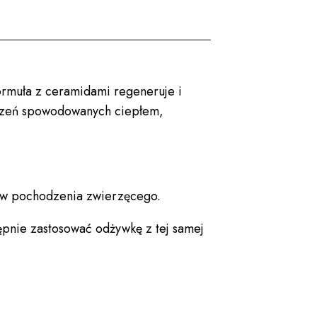
ormuła z ceramidami regeneruje i
dzeń spowodowanych ciepłem,
ów pochodzenia zwierzęcego.
ępnie zastosować odżywkę z tej samej