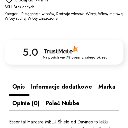
SKU:
Brak danych
Kategorii:
Pielęgnacja włosów
,
Rodzaje włosów
,
Włosy
,
Włosy matowe
,
Włosy suche
,
Włosy zniszczone
5.0
Na podstawie
78
opinii
z całego okresu
Opis
Informacje dodatkowe
Marka
Opinie (0)
Poleć Nubbe
Essential Haircare MELU Shield od Davines to lekki