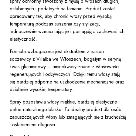
spray ochronny stworzony z myślą o włosach długich,
osłabionych i podatnych na łamanie. Produkt został
opracowany tak, aby chronić włosy przed wysoką
temperaturą podczas suszenia czy stylizacji,
jednocześnie wzmacniając je i pomagając zachować ich
elastyczność.
Formuła wzbogacona jest ekstraktem z nasion
soczewicy z Villalba we Włoszech, bogatym w serynę i
kwas glutaminowy – aminokwasy znane z właściwości
regenerujących i odżywczych. Dzięki temu włosy stają
się bardziej odporne na uszkodzenia mechaniczne oraz
działanie wysokiej temperatury.
Spray pozostawia włosy miękkie, bardziej elastyczne i
pełne naturalnego blasku. To idealny produkt dla osób
zapuszczających włosy lub zmagających się z kruchością
i osłabieniem długości.