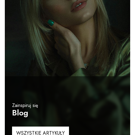
Zainspiruj się
Blog
WSZYSTKIE ARTYKUŁY