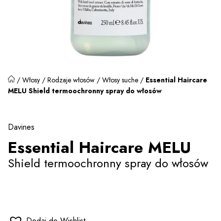
/
Włosy
/
Rodzaje włosów
/
Włosy suche
/
Essential Haircare
MELU Shield termoochronny spray do włosów
Davines
Essential Haircare MELU
Shield termoochronny spray do włosów
Dodaj do Wishlist