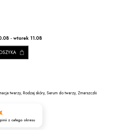
0.08 - wtorek 11.08
OSZYKA
nacja twarzy
,
Rodzaj skóry
,
Serum do twarzy
,
Zmarszczki
pinii
z całego okresu