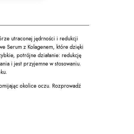
ze utraconej jędrności i redukcji
we Serum z Kolagenem, które dzięki
bkie, potrójne działanie: redukcję
ania i jest przyjemne w stosowaniu.
ku.
 omijając okolice oczu. Rozprowadź