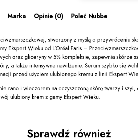
Marka
Opinie (0)
Poleć Nubbe
ciwzmarszczkowej, stworzony z myślą o przywróceniu skór
my Ekspert Wieku od L’Oréal Paris – Przeciwzmarszczko
wych oraz gliceryny w 5% kompleksie, zapewnia skórze szy
ry, a także intensywne nawilżenie. Serum szybko się wchł
nacji przed użyciem ulubionego kremu z linii Ekspert Wie
nie rano i wieczorem na oczyszczoną skórę twarzy i szyi,
 swój ulubiony krem z gamy Ekspert Wieku.
Sprawdź również