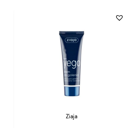
Ziaja