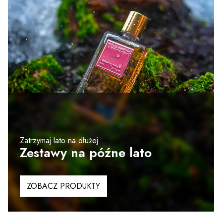
Zatrzymaj lato na dłużej
Zestawy na późne lato
ZOBACZ PRODUKTY