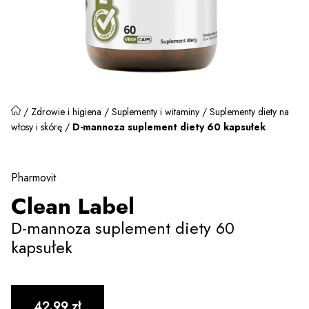
/
Zdrowie i higiena
/
Suplementy i witaminy
/
Suplementy diety na
włosy i skórę
/
D-mannoza suplement diety 60 kapsułek
Pharmovit
Clean Label
D-mannoza suplement diety 60
kapsułek
42.99
zł