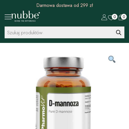
Darmowa dostawa od 299 zł
0
0
Wyszukiwarka
produktów