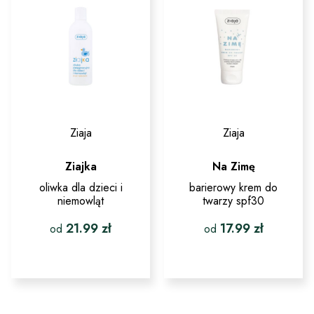
na
wybrać
stronie
na
produktu
stronie
produktu
Ziaja
Ziaja
Ziajka
Na Zimę
oliwka dla dzieci i
barierowy krem do
niemowląt
twarzy spf30
21.99
zł
17.99
zł
od
od
Ten
Ten
produkt
produkt
ma
ma
wiele
wiele
wariantów.
wariantów.