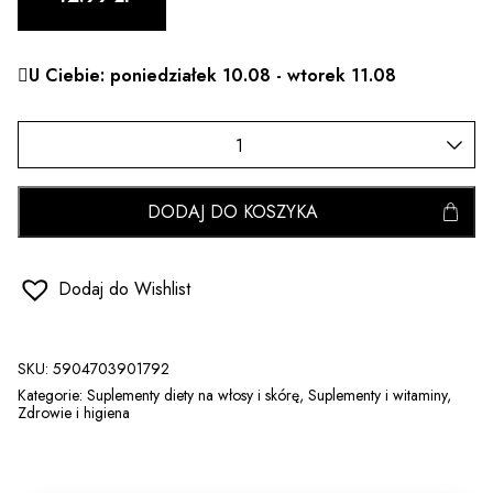
U Ciebie: poniedziałek 10.08 - wtorek 11.08
DODAJ DO KOSZYKA
Dodaj do Wishlist
SKU:
5904703901792
Kategorie:
Suplementy diety na włosy i skórę
,
Suplementy i witaminy
,
Zdrowie i higiena