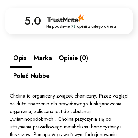
5.0
Na podstawie
78
opinii
z całego okresu
Opis
Marka
Opinie (0)
Poleć Nubbe
Cholina to organiczny związek chemiczny. Przez wzgląd
na duże znaczenie dla prawidłowego funkcjonowania
organizmu, zaliczana jest do substancji
„witaminopodobnych”. Cholina przyczynia się do
utrzymania prawidłowego metabolizmu homocysteiny i
tłuszczów. Pomaga w prawidłowym funkcjonowaniu