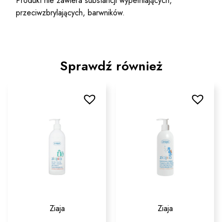
Produkt nie zawiera substancji wypełniających,
przeciwzbrylających, barwników.
Sprawdź również
Ziaja
Ziaja