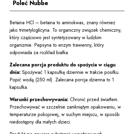
Poleć Nubbe
Betaina HCl – betaina to aminokwas, znany również
jako trimetyloglicyna. To organiczny związek chemiczny,
który częściowo jest syntetyzowany w ludzkim
organizmie. Pepsyna to enzym trawienny, który
odpowiada za rozkład białka.
Zalecana porcja produktu do spożycia w ciągu
dnia:
Spożywać 1 kapsułkę dziennie w trakcie posiłku.
Popić wodą (250 ml). Zalecana porcja dzienna to 1
kapsułka.
Warunki przechowywania:
Chronić przed światłem.
Przechowywać w szczelnie zamkniętym opakowaniu, w
temperaturze pokojowej, w suchym miejscu, w sposób
niedostępny dla małych dzieci.