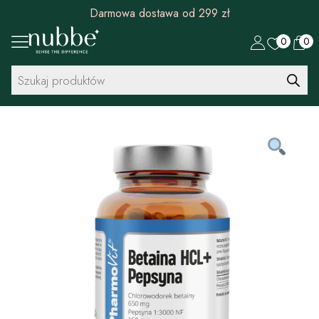
Darmowa dostawa od 299 zł
0
0
Wyszukiwarka
produktów