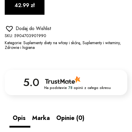
42.99
zł
Dodaj do Wishlist
SKU:
5904703901990
Kategorie:
Suplementy diety na włosy i skórę
,
Suplementy i witaminy
,
Zdrowie i higiena
5.0
Na podstawie
78
opinii
z całego okresu
Opis
Marka
Opinie (0)